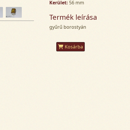
Kerület:
56 mm
Termék leírása
gyűrű borostyán
Kosárba