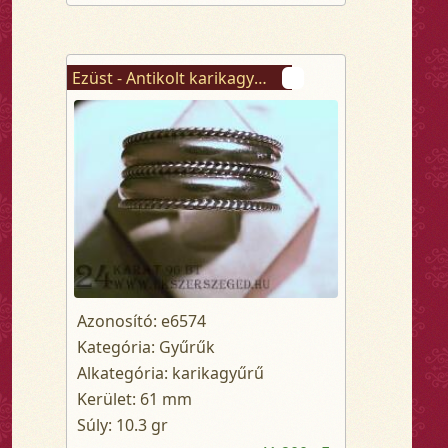
Ezüst - Antikolt karikagyűrű
Azonosító: e6574
Kategória: Gyűrűk
Alkategória: karikagyűrű
Kerület: 61 mm
Súly: 10.3 gr