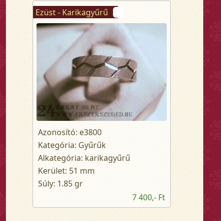
Ezüst - Karikagyűrű
Azonosító: e3800
Kategória: Gyűrűk
Alkategória: karikagyűrű
Kerület: 51 mm
Súly: 1.85 gr
7 400,- Ft