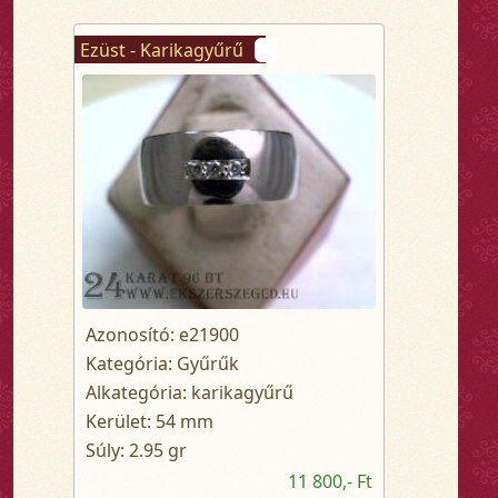
Ezüst - Karikagyűrű
Azonosító: e21900
Kategória: Gyűrűk
Alkategória: karikagyűrű
Kerület: 54 mm
Súly: 2.95 gr
11 800,- Ft