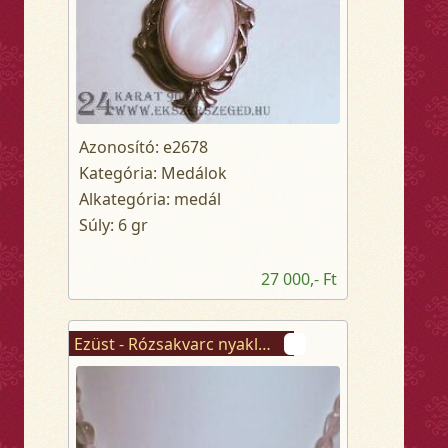
Azonosító: e2678
Kategória: Medálok
Alkategória: medál
Súly: 6 gr
27 000,- Ft
Ezüst - Rózsakvarc nyaklánc