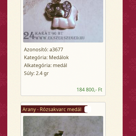
Azonosító: a3677
Kategória: Medálok
Alkategória: medál
Súly: 2.4 gr
184 800,- Ft
Arany - Rózsakvarc medál