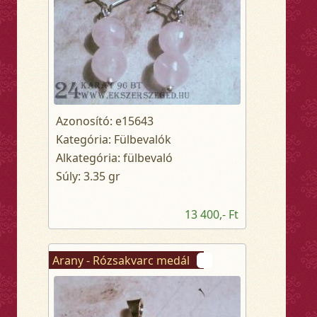
Azonosító: e15643
Kategória: Fülbevalók
Alkategória: fülbevaló
Súly: 3.35 gr
13 400,- Ft
Arany - Rózsakvarc medál