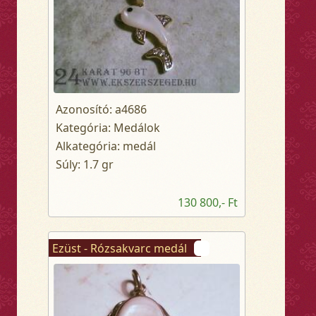
Azonosító: a4686
Kategória: Medálok
Alkategória: medál
Súly: 1.7 gr
130 800,- Ft
Ezüst - Rózsakvarc medál