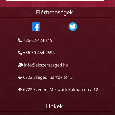
Elérhetőségek
+36-62-424-119
+36-30-454-2594
info@ekszerszeged.hu
6722 Szeged, Bartók tér 3.
6722 Szeged, Mikszáth Kálmán utca 12.
Linkek