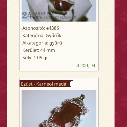
Azonosító: e4386
Kategória: Gyűrűk
Alkategória: gyűrű
Kerület: 44 mm
Súly: 1.05 gr
4 200,- Ft
Ezüst - Karneol medál