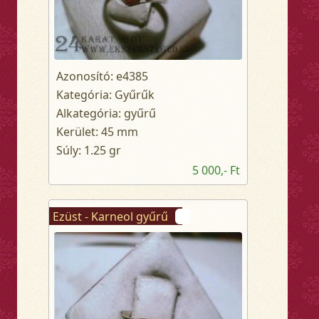
Azonosító: e4385
Kategória: Gyűrűk
Alkategória: gyűrű
Kerület: 45 mm
Súly: 1.25 gr
5 000,- Ft
Ezüst - Karneol gyűrű